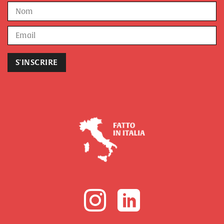
Prénom
Nom
E-
mail