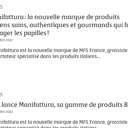
S
ifattura : la nouvelle marque de produits
liens sains, authentiques et gourmands qui f
ger les papilles !
bre 2022
ifattura est la nouvelle marque de MFS France, grossiste
tateur spécialisé dans les produits italiens...
S
 lance Manifattura, sa gamme de produits B
bre 2022
ifattura est la nouvelle marque de MFS France, grossiste