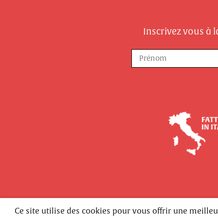
Inscrivez vous à 
Prénom
Ce site utilise des cookies pour vous offrir une meill