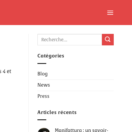
Catégories
 4 et
Blog
News
Press
Articles récents
Manifattura : un savoir-