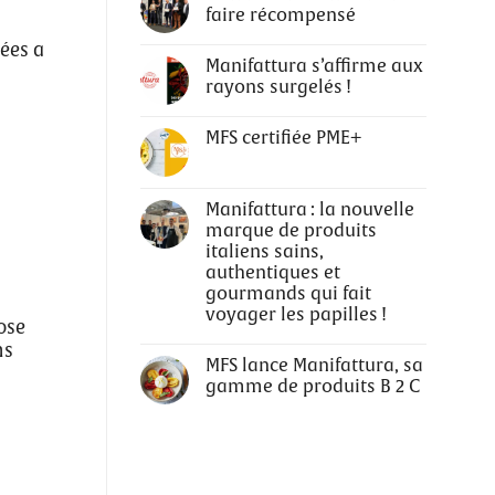
faire récompensé
lées a
Manifattura s’affirme aux
rayons surgelés !
MFS certifiée PME+
Manifattura : la nouvelle
marque de produits
italiens sains,
authentiques et
gourmands qui fait
voyager les papilles !
ose
ns
MFS lance Manifattura, sa
gamme de produits B 2 C