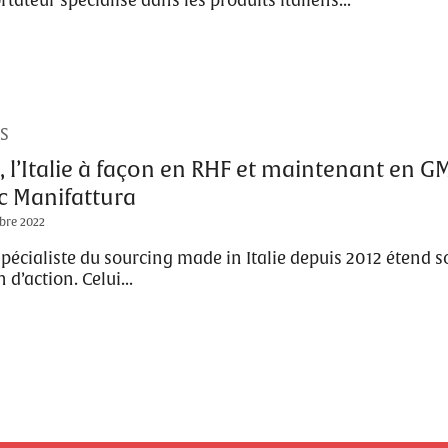
tateur spécialisé dans les produits italiens...
S
, l’Italie à façon en RHF et maintenant en G
c Manifattura
bre 2022
spécialiste du sourcing made in Italie depuis 2012 étend 
 d’action. Celui...