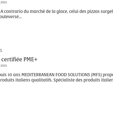
t 2023
 A contrario du marché de la glace, celui des pizzas surge
ouleversé...
S
 certifiée PME+
l 2023
puis 10 ans MEDITERRANEAN FOOD SOLUTIONS (MFS) prop
roduits italiens qualitatifs. Spécialiste des produits italie