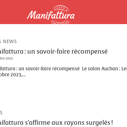
G NEWS
ifattura : un savoir-faire récompensé
bre 2023
attura : un savoir-faire récompensé Le salon Auchan : Les
obre 2023,...
S
ifattura s’affirme aux rayons surgelés !