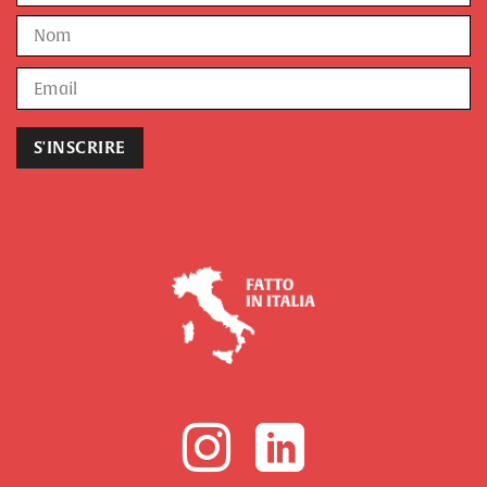
Prénom
Nom
E-
mail