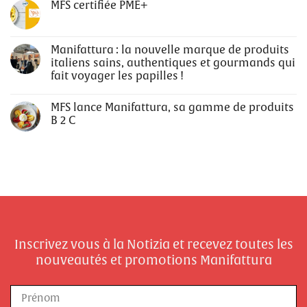
MFS certifiée PME+
Manifattura : la nouvelle marque de produits
italiens sains, authentiques et gourmands qui
fait voyager les papilles !
MFS lance Manifattura, sa gamme de produits
B 2 C
Inscrivez vous à la Notizia et recevez toutes les
nouveautés et promotions Manifattura
Nom