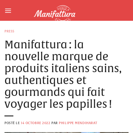
Skip
to
content
PRESS
Manifattura : la
nouvelle marque de
produits italiens sains,
authentiques et
gourmands qui fait
voyager les papilles !
POSTÉ LE
14 OCTOBRE 2022
PAR
PHILIPPE MENDIHARAT